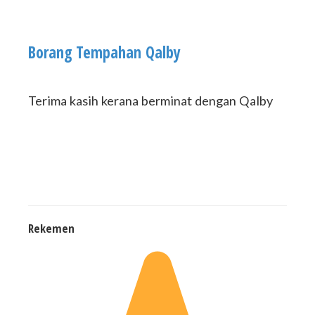
Borang Tempahan Qalby
Terima kasih kerana berminat dengan Qalby
Rekemen