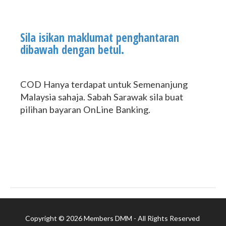
Sila isikan maklumat penghantaran
dibawah dengan betul.
COD Hanya terdapat untuk Semenanjung
Malaysia sahaja. Sabah Sarawak sila buat
pilihan bayaran OnLine Banking.
Copyright © 2026 Members DMM - All Rights Reserved